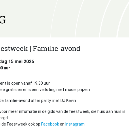
estweek | Familie-avond
jdag 15 mei 2026
00
ent is open vanaf 19.30 uur
ee gratis en er is een verloting met mooie prijzen
de familie-avond after party met DJ Kevin
 voor meer infomatie in de gids van de feestweek, die huis aan huis is
orgd,
g de Feestweek ook op
Facebook
en
Instagram