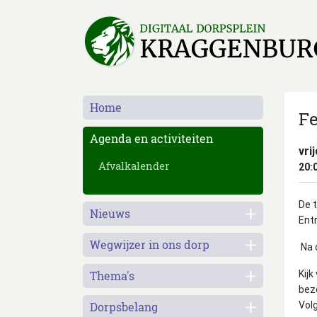
Home
Fe
Agenda en activiteiten
vri
Afvalkalender
20:
De t
Nieuws
Entr
Wegwijzer in ons dorp
Na 
Thema's
Kijk
bez
Dorpsbelang
Vol