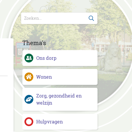
Thema's
Ons dorp
Wonen
Zorg, gezondheid en
welzijn
Hulpvragen