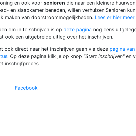
oning en ook voor
senioren
die naar een kleinere huurwon
ad- en slaapkamer beneden, willen verhuizen.Senioren ku
ik maken van doorstroommogelijkheden.
Lees er hier meer
den om in te schrijven is op
deze pagina
nog eens uitgeleg
at ook een uitgebreide uitleg over het inschrijven.
nt ook direct naar het inschrijven gaan via deze
pagina van
tus
. Op deze pagina klik je op knop
"Start inschrijven"
en v
t inschrijfproces.
Facebook