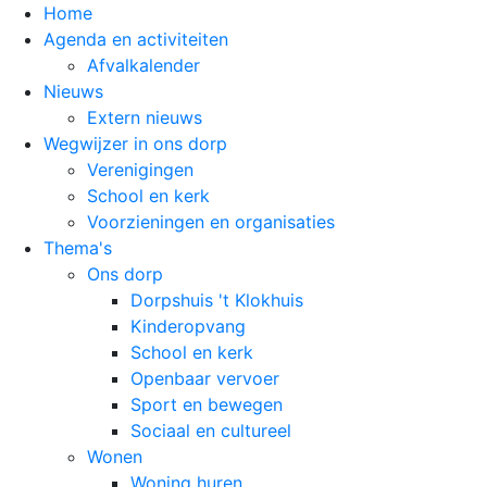
Home
Agenda en activiteiten
Afvalkalender
Nieuws
Extern nieuws
Wegwijzer in ons dorp
Verenigingen
School en kerk
Voorzieningen en organisaties
Thema's
Ons dorp
Dorpshuis 't Klokhuis
Kinderopvang
School en kerk
Openbaar vervoer
Sport en bewegen
Sociaal en cultureel
Wonen
Woning huren