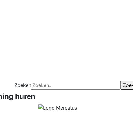
Zoeken
Zoe
ing huren