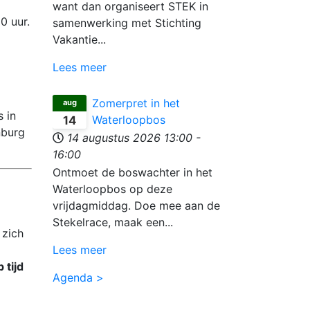
want dan organiseert STEK in
 uur.
samenwerking met Stichting
Vakantie...
Lees meer
Zomerpret in het
aug
 in
Waterloopbos
14
nburg
14 augustus 2026
13:00
-
16:00
Ontmoet de boswachter in het
Waterloopbos op deze
vrijdagmiddag. Doe mee aan de
Stekelrace, maak een...
 zich
Lees meer
 tijd
Agenda >