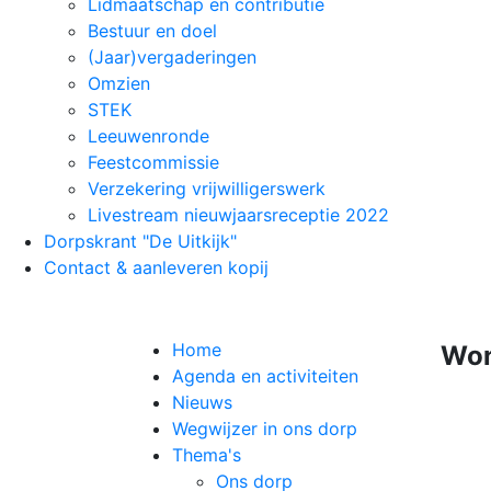
Lidmaatschap en contributie
Bestuur en doel
(Jaar)vergaderingen
Omzien
STEK
Leeuwenronde
Feestcommissie
Verzekering vrijwilligerswerk
Livestream nieuwjaarsreceptie 2022
Dorpskrant "De Uitkijk"
Contact & aanleveren kopij
Home
Won
Agenda en activiteiten
Nieuws
Wegwijzer in ons dorp
Thema's
Ons dorp