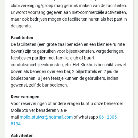
club/vereniging/groep mag gebruik maken van de faciliteiten.
Er wordt voorrang gegeven aan niet-commerciële activiteiten,
maar ook bedrijven mogen de faciliteiten huren als het past in
de agenda.
Faciliteiten
De faciliteiten (een grote zaal beneden en een kleinere ruimte
boven) zijn te gebruiken voor bijeenkomsten, vergaderingen,
feestjes en partijen met familie, club of buurt,
condoleancebijeenkomsten, etc. Het Klokhuis beschikt zowel
boven als beneden over een bar, 2 biljarttafels en 2 jeu de
boulesbanen. Bij een feestje kunnen de gebruikers, indien
gewenst, zelf de bar bedienen.
Reserveringen
Voor reserveringen of andere vragen kunt u onze beheerder
Molle Stuiver benaderen via e-
mail
molle_stuiver@hotmail.com
of whatsapp
06 - 2305
8134
.
Activiteiten