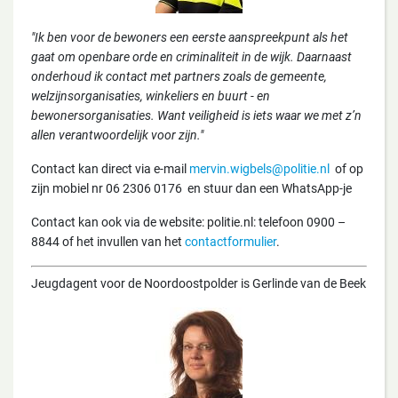
"Ik ben voor de bewoners een eerste aanspreekpunt als het
gaat om openbare orde en criminaliteit in de wijk. Daarnaast
onderhoud ik contact met partners zoals de gemeente,
welzijnsorganisaties, winkeliers en buurt - en
bewonersorganisaties. Want veiligheid is iets waar we met z’n
allen verantwoordelijk voor zijn."
Contact kan direct via e-mail
mervin.wigbels@politie.nl
of op
zijn mobiel nr 06 2306 0176 en stuur dan een WhatsApp-je
Contact kan ook via de website: politie.nl: telefoon 0900 –
8844 of het invullen van het
contactformulier
.
Jeugdagent voor de Noordoostpolder is Gerlinde van de Beek