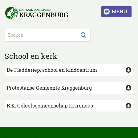
School en kerk
De Fladderiep, school en kindcentrum
Protestanse Gemeente Kraggenburg
R.K. Geloofsgemeenschap H. Ireneüs