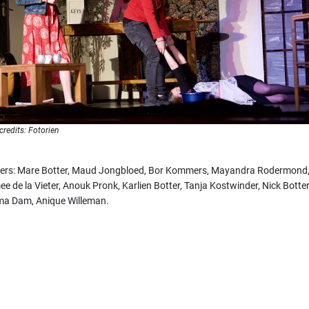
credits: Fotorien
lers: Mare Botter, Maud Jongbloed, Bor Kommers, Mayandra Rodermond
e de la Vieter, Anouk Pronk, Karlien Botter, Tanja Kostwinder, Nick Botter
a Dam, Anique Willeman.