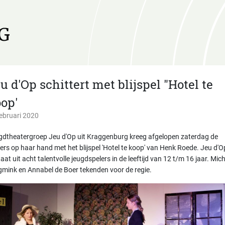
u d'Op schittert met blijspel "Hotel te
op'
ebruari 2020
gdtheatergroep Jeu d'Op uit Kraggenburg kreeg afgelopen zaterdag de
ers op haar hand met het blijspel 'Hotel te koop' van Henk Roede. Jeu d'O
aat uit acht talentvolle jeugdspelers in de leeftijd van 12 t/m 16 jaar. Mich
mink en Annabel de Boer tekenden voor de regie.