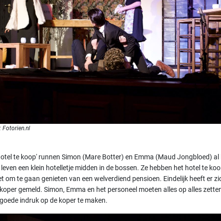
 Fotorien.nl
Hotel te koop' runnen Simon (Mare Botter) en Emma (Maud Jongbloed) al
 leven een klein hotelletje midden in de bossen. Ze hebben het hotel te ko
t om te gaan genieten van een welverdiend pensioen. Eindelijk heeft er zi
koper gemeld. Simon, Emma en het personeel moeten alles op alles zett
goede indruk op de koper te maken.