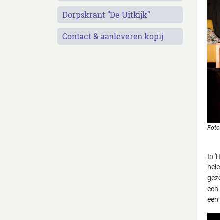
Dorpskrant "De Uitkijk"
Contact & aanleveren kopij
Foto:
In '
hele
geze
een 
een 