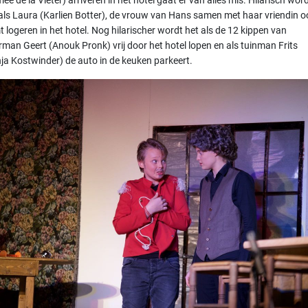
als Laura (Karlien Botter), de vrouw van Hans samen met haar vriendin o
 logeren in het hotel. Nog hilarischer wordt het als de 12 kippen van
man Geert (Anouk Pronk) vrij door het hotel lopen en als tuinman Frits
ja Kostwinder) de auto in de keuken parkeert.